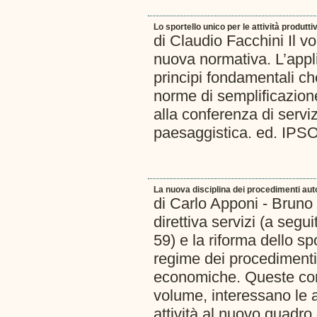
Lo sportello unico per le attività produtt
di Claudio Facchini Il vo
nuova normativa. L’appli
principi fondamentali ch
norme di semplificazione
alla conferenza di servizi
paesaggistica. ed. IPS
La nuova disciplina dei procedimenti auto
di Carlo Apponi - Bruno 
direttiva servizi (a segu
59) e la riforma dello s
regime dei procedimenti 
economiche. Queste com
volume, interessano le 
attività al nuovo quadro g