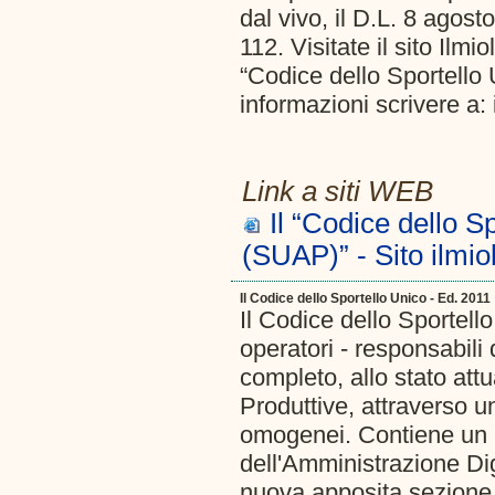
dal vivo, il D.L. 8 agost
112. Visitate il sito Ilmio
“Codice dello Sportello U
informazioni scrivere a
Link a siti WEB
Il “Codice dello Sp
(SUAP)” - Sito ilmiol
Il Codice dello Sportello Unico - Ed. 2011
Il Codice dello Sportell
operatori - responsabili 
completo, allo stato attua
Produttive, attraverso 
omogenei. Contiene un am
dell'Amministrazione Dig
nuova apposita sezione, 